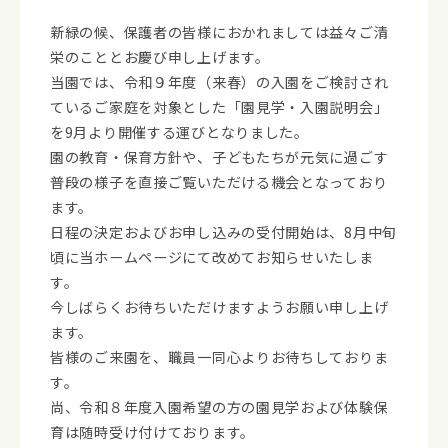
新緑の候、保護者の皆様におかれましては益々ご清
栄のこととお慶び申し上げます。
当園では、令和９年度（来春）の入園をご検討され
ているご家庭を対象とした「園見学・入園説明会」
を9月より開催する運びとなりました。
園の教育・保育方針や、子どもたちが元気に過ごす
普段の様子を直接ご覧いただける機会となっており
ます。
日程の決定およびお申し込みの受付開始は、8月中旬
頃に当ホームページにて改めてお知らせいたしま
す。
今しばらくお待ちいただけますようお願い申し上げ
ます。
皆様のご来園を、職員一同心よりお待ちしておりま
す。
尚、令和８年度入園希望の方の園見学および体験保
育は随時受け付けております。