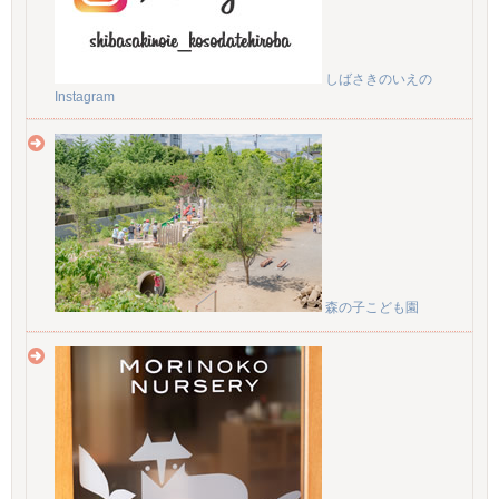
しばさきのいえの
Instagram
森の子こども園