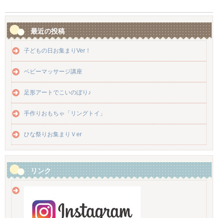
最近の投稿
子どもの日お集まりVer！
ベビーマッサージ講座
足形アートでこいのぼり♪
手作りおもちゃ「リングトイ」
ひな祭りお集まりＶer
リンク