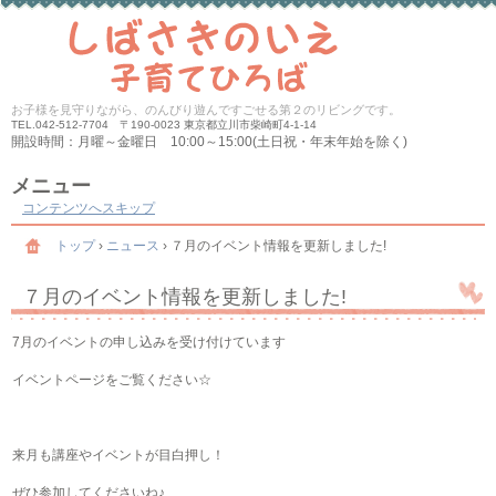
お子様を見守りながら、のんびり遊んですごせる第２のリビングです。
TEL.
042-512-7704 〒190-0023 東京都立川市柴崎町4-1-14
開設時間：月曜～金曜日 10:00～15:00(土日祝・年末年始を除く)
メニュー
コンテンツへスキップ
トップ
›
ニュース
›
７月のイベント情報を更新しました!
７月のイベント情報を更新しました!
7月のイベントの申し込みを受け付けています
イベントページをご覧ください☆
来月も講座やイベントが目白押し！
ぜひ参加してくださいね♪