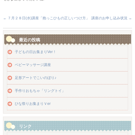
←
７月２８日(水)講座「抱っこひもの正しいつけ方」
講座のお申し込み状況
→
最近の投稿
子どもの日お集まりVer！
ベビーマッサージ講座
足形アートでこいのぼり♪
手作りおもちゃ「リングトイ」
ひな祭りお集まりＶer
リンク