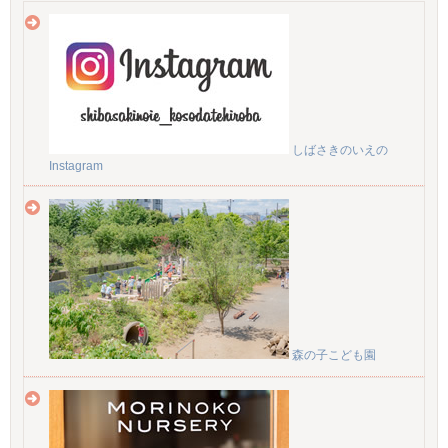
しばさきのいえの
Instagram
森の子こども園