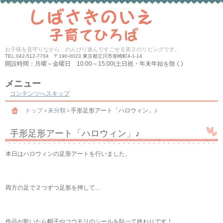
お子様を見守りながら、のんびり遊んですごせる第２のリビングです。
TEL.
042-512-7704 〒190-0023 東京都立川市柴崎町4-1-14
開設時間：月曜～金曜日 10:00～15:00(土日祝・年末年始を除く)
メニュー
コンテンツへスキップ
トップ
›
未分類
›
手形足形アート「ハロウィン」♪
手形足形アート「ハロウィン」♪
本日はハロウィンの足形アートを行いました。
両方の足で２つずつ足形を押して…
作品が乾いたら帽子やコウモリのシールを貼って終わりです！